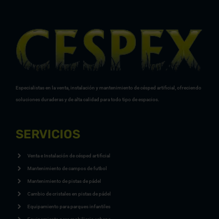
Especialistas en la venta, instalación y mantenimiento de césped artificial, ofreciendo
soluciones duraderas y de alta calidad para todo tipo de espacios.
SERVICIOS
Venta e Instalación de césped artificial
Mantenimiento de campos de futbol
Mantenimiento de pistas de pádel
Cambio de cristales en pistas de pádel
Equipamiento para parques infantiles