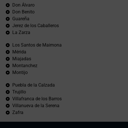
Don Álvaro
Don Benito
Guareña
Jerez de los Caballeros
La Zarza
Los Santos de Maimona
Mérida
Miajadas
Montanchez
Montijo
Puebla de la Calzada
Trujillo
Villafranca de los Barros
Villanueva de la Serena
Zafra