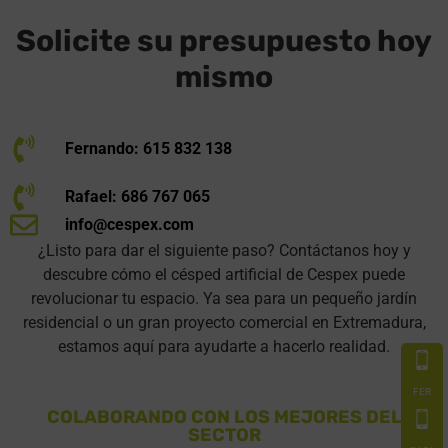
Solicite su presupuesto hoy
mismo
Fernando: 615 832 138
Rafael: 686 767 065
info@cespex.com
¿Listo para dar el siguiente paso? Contáctanos hoy y
descubre cómo el césped artificial de Cespex puede
revolucionar tu espacio. Ya sea para un pequeño jardín
residencial o un gran proyecto comercial en Extremadura,
estamos aquí para ayudarte a hacerlo realidad.
FER
COLABORANDO CON LOS MEJORES DEL
SECTOR