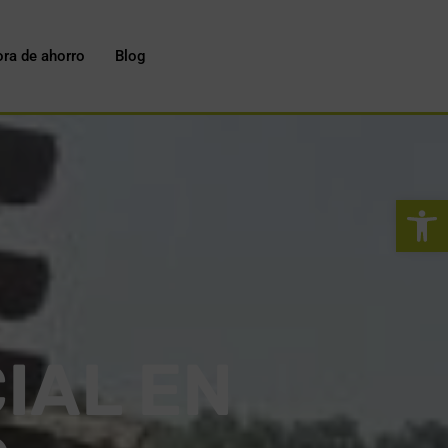
ora de ahorro
Blog
Abrir 
IAL EN