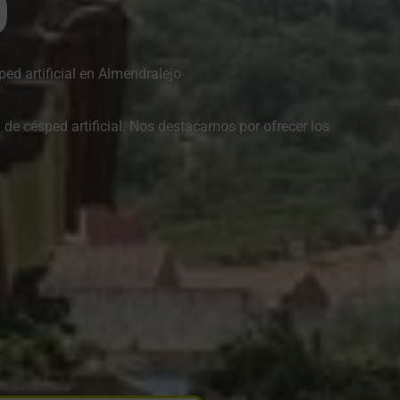
O
ed artificial en Almendralejo
de césped artificial. Nos destacamos por ofrecer los