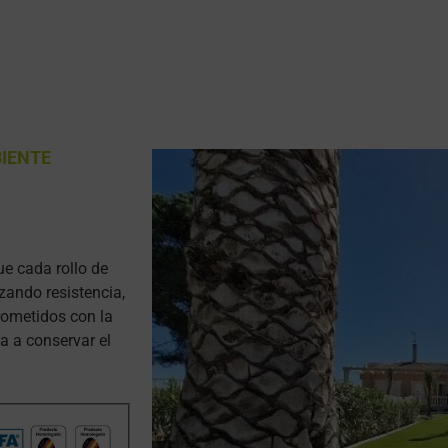
BIENTE
e cada rollo de
zando resistencia,
rometidos con la
a a conservar el