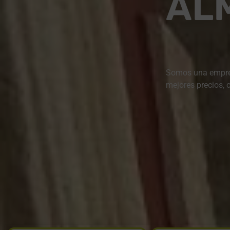
AL
Somos una empresa
mejores precios, c