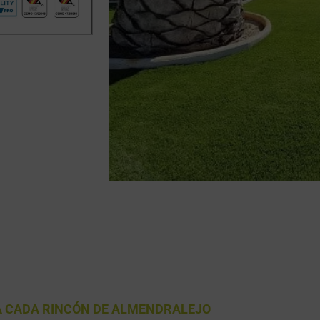
RA CADA RINCÓN DE ALMENDRALEJO