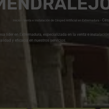
MENDRALEJ
-
-
Césp
Inicio
Venta e Instalación de Césped Artificial en Extremadura
 líder en Extremadura, especializada en la venta e instalación 
alidad y eficacia en nuestros servicios.