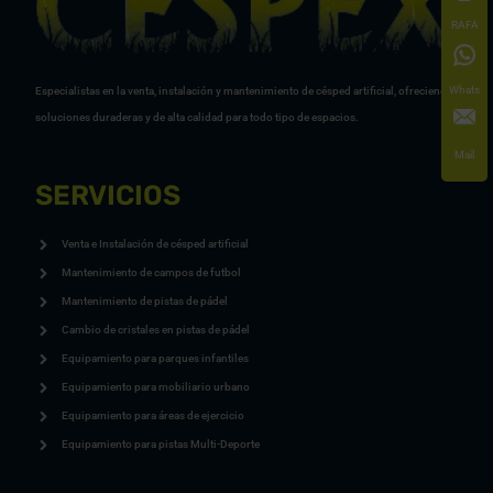
RAFA
Whats
Especialistas en la venta, instalación y mantenimiento de césped artificial, ofreciendo
soluciones duraderas y de alta calidad para todo tipo de espacios.
Mail
SERVICIOS
Venta e Instalación de césped artificial
Mantenimiento de campos de futbol
Mantenimiento de pistas de pádel
Cambio de cristales en pistas de pádel
Equipamiento para parques infantiles
Equipamiento para mobiliario urbano
Equipamiento para áreas de ejercicio
Equipamiento para pistas Multi-Deporte