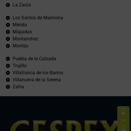
La Zarza
Los Santos de Maimona
Mérida
Miajadas
Montanchez
Montijo
Puebla de la Calzada
Trujillo
Villafranca de los Barros
Villanueva de la Serena
Zafra
FER