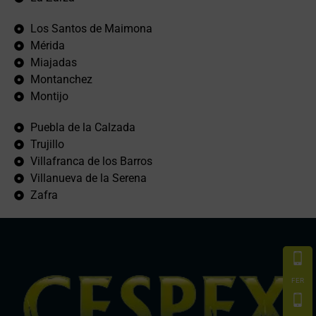
Los Santos de Maimona
Mérida
Miajadas
Montanchez
Montijo
Puebla de la Calzada
Trujillo
Villafranca de los Barros
Villanueva de la Serena
Zafra
FER