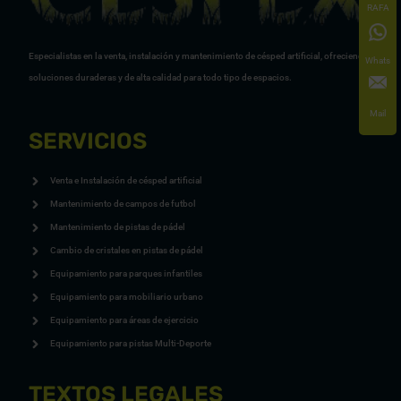
RAFA
Especialistas en la venta, instalación y mantenimiento de césped artificial, ofreciendo
Whats
soluciones duraderas y de alta calidad para todo tipo de espacios.
Mail
SERVICIOS
Venta e Instalación de césped artificial
Mantenimiento de campos de futbol
Mantenimiento de pistas de pádel
Cambio de cristales en pistas de pádel
Equipamiento para parques infantiles
Equipamiento para mobiliario urbano
Equipamiento para áreas de ejercicio
Equipamiento para pistas Multi-Deporte
TEXTOS LEGALES