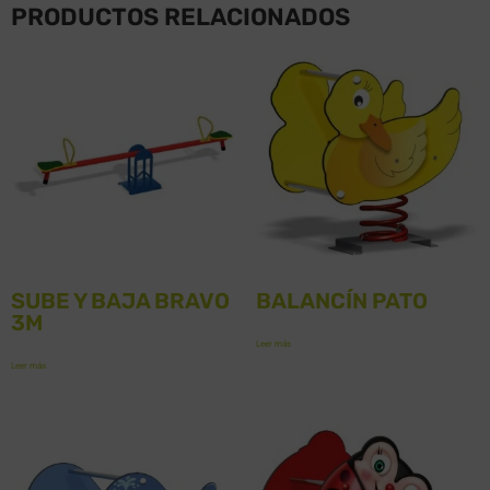
PRODUCTOS RELACIONADOS
SUBE Y BAJA BRAVO
BALANCÍN PATO
3M
Leer más
Leer más