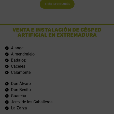
MÁS INFORMACIÓN
VENTA E INSTALACIÓN DE CÉSPED
ARTIFICIAL EN EXTREMADURA
Alange
Almendralejo
Badajoz
Cáceres
Calamonte
Don Álvaro
Don Benito
Guareña
Jerez de los Caballeros
La Zarza