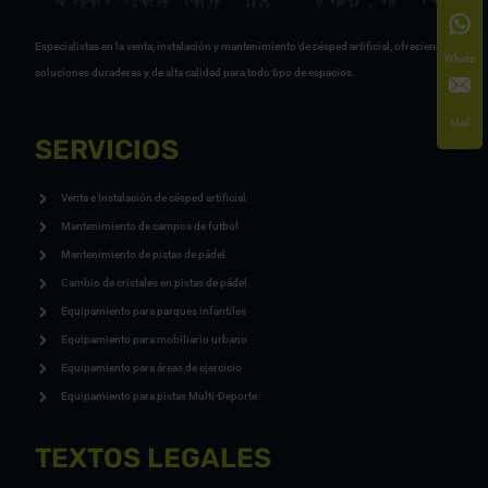
Especialistas en la venta, instalación y mantenimiento de césped artificial, ofreciendo
Whats
soluciones duraderas y de alta calidad para todo tipo de espacios.
Mail
SERVICIOS
Venta e Instalación de césped artificial
Mantenimiento de campos de futbol
Mantenimiento de pistas de pádel
Cambio de cristales en pistas de pádel
Equipamiento para parques infantiles
Equipamiento para mobiliario urbano
Equipamiento para áreas de ejercicio
Equipamiento para pistas Multi-Deporte
TEXTOS LEGALES