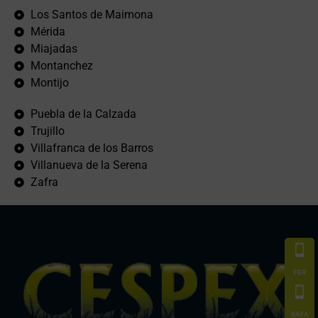
Los Santos de Maimona
Mérida
Miajadas
Montanchez
Montijo
Puebla de la Calzada
Trujillo
Villafranca de los Barros
Villanueva de la Serena
Zafra
FER
RAFA